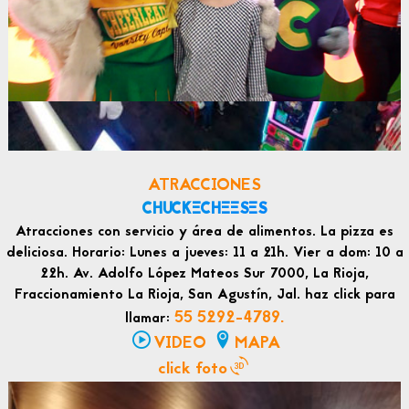
ATRACCIONES
CHUCKECHEESES
Atracciones con servicio y área de alimentos. La pizza es
deliciosa. Horario: Lunes a jueves: 11 a 21h. Vier a dom: 10 a
22h. Av. Adolfo López Mateos Sur 7000, La Rioja,
Fraccionamiento La Rioja, San Agustín, Jal. haz click para
55 5292-4789.
llamar:
VIDEO
MAPA
click foto