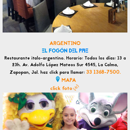
ARGENTINO
EL FOGÓN DEL PIBE
Restaurante italo-argentino. Horario: Todos los días: 13 a
23h. Av. Adolfo López Mateos Sur 4545, La Calma,
33 1368-7500.
Zapopan, Jal. haz click para llamar:
MAPA
click foto