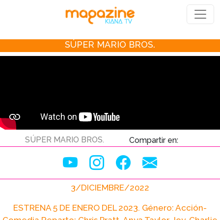
SÚPER MARIO BROS.
SÚPER MARIO BROS.
Compartir en:
3/DICIEMBRE/2022
ESTRENA 5 DE ENERO DEL 2023. Género: Acción-