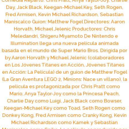
Comedia Reparto: Chris Pratt, Anya Taylor-Joy, Charlie
Day, Jack Black, Keegan-Michael Key, Seth Rogen,
Fred Armisen, Kevin Michael Richardson, Sebastian
Maniscalco Guion: Matthew Fogel Directores: Aaron
Horvath, Michael Jelenic Productores: Chris
Meledandri, Shigeru Miyamoto De Nintendo e
Illumination llega una nueva película animada
basada en el mundo de Super Mario Bros. Dirigida por
by Aaron Horvath y Michael Jelenic (colaboradores
en Los Jóvenes Titanes en Acción, Jóvenes Titanes
en Acción: La Película) de un guion de Matthew Fogel
(La Gran Aventura LEGO 2, Minions: Nace un villano), la
película es protagonizada por Chris Pratt como
Mario, Anya Taylor-Joy como la Princesa Peach,
Charlie Day como Luigi, Jack Black como Bowser,
Keegan-Michael Key como Toad, Seth Rogen como
Donkey Kong, Fred Armisen como Cranky Kong, Kevin
Michael Richardson como Kamek y Sebastian