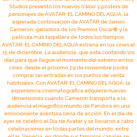
Studios presentó los nuevos tráiler y pósters de
personajes de AVATAR: EL CAMINO DEL AGUA, la
esperada continuación de AVATAR de James
Cameron, ganadora de los Premios Oscar® y la
película más taquillera de todos los tiempos.
AVATAR: EL CAMINO DEL AGUA estrena en los cines el
15 de diciembre. La audiencia, que está contando los
días para que llegue el momento del estreno en los
cines, desde el próximo 29 de noviembre podrá
comprar las entradas en los puntos de venta
habituales. Con AVATAR: EL CAMINO DEL AGUA, la
experiencia cinematográfica adquiere nuevas
dimensiones cuando Cameron transporta a la
audiencia al magnífico mundo de Pandora en una
emocionante aventura llena de acción. En el día de
ayer se celebró el Día de Avatar y se llevaron a cabo
celebraciones en todas partes del mundo, entre
ellas, Venecia, en donde sus famosos canales se