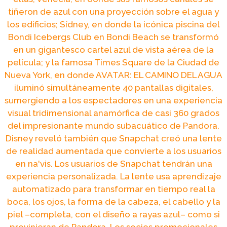
tiñeron de azul con una proyección sobre el agua y
los edificios; Sídney, en donde la icónica piscina del
Bondi Icebergs Club en Bondi Beach se transformó
en un gigantesco cartel azul de vista aérea de la
película; y la famosa Times Square de la Ciudad de
Nueva York, en donde AVATAR: EL CAMINO DEL AGUA
iluminó simultáneamente 40 pantallas digitales,
sumergiendo a los espectadores en una experiencia
visual tridimensional anamórfica de casi 360 grados
del impresionante mundo subacuático de Pandora.
Disney reveló también que Snapchat creó una lente
de realidad aumentada que convierte a los usuarios
en na'vis. Los usuarios de Snapchat tendrán una
experiencia personalizada. La lente usa aprendizaje
automatizado para transformar en tiempo real la
boca, los ojos, la forma de la cabeza, el cabello y la
piel –completa, con el diseño a rayas azul– como si