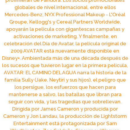
provinieran de Pandora. Los socios promocionales
globales de nivel internacional, entre ellos
Mercedes-Benz, NYX Professional Makeup - L'Oréal
Groupe, Kellogg's y Cereal Partners Worldwide,
apoyarán la película con gigantescas campañas y
activaciones de marketing. Y finalmente, en
celebración del Día de Avatar, la película original de
2009 AVATAR está nuevamente disponible en
Disney+. Ambientada más de una década después de
los sucesos que tuvieron lugar en la primera película,
AVATAR: EL CAMINO DEL AGUA narra la historia de la
familia Sully (Jake, Neytiri y sus hijos), el peligro que
los persigue, los esfuerzos que hacen para
mantenerse a salvo, las batallas que libran para
seguir con vida, y las tragedias que sobrellevan.
Dirigida por James Cameron y producida por
Cameron y Jon Landau, la producción de Lightstorm
Entertainment está protagonizada por Sam