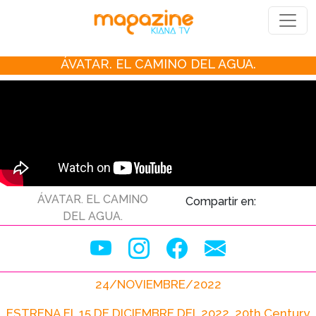
ÁVATAR. EL CAMINO DEL AGUA.
ÁVATAR. EL CAMINO
Compartir en:
DEL AGUA.
24/NOVIEMBRE/2022
ESTRENA EL 15 DE DICIEMBRE DEL 2022. 20th Century